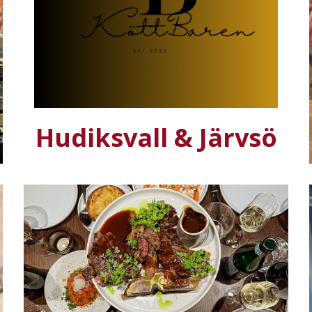
Hudiksvall &
Järvsö