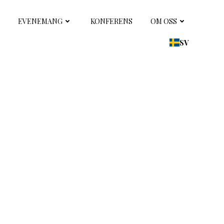
EVENEMANG
KONFERENS
OM OSS
SV