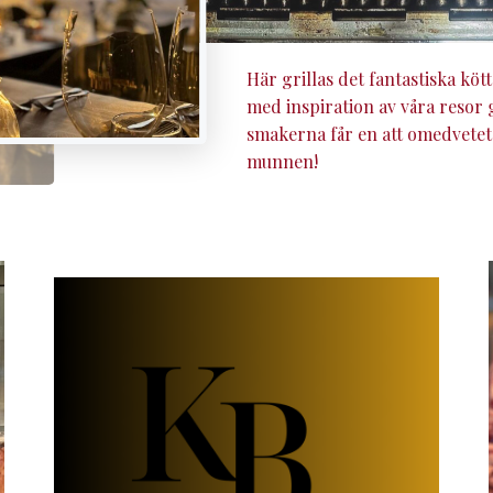
Här grillas det fantastiska kö
med inspiration av våra resor
smakerna får en att omedvetet 
munnen!