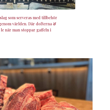
ttslag som serveras med tillbehör
 genom världen. Där dofterna &
le när man stoppar gaffeln i