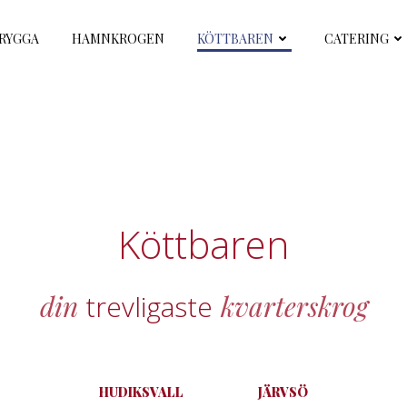
RYGGA
HAMNKROGEN
KÖTTBAREN
CATERING
Köttbaren
din
trevligaste
kvarterskrog
HUDIKSVALL
JÄRVSÖ